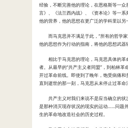
经验，不断完善他的理论，在恩格斯等一众
言》、《法兰西内战》、《资本论》等一系
他的营养，他的思想在更广泛的学科里以另
而马克思并不满足于此，“所有的哲学
他的思想作为行动的指南，将他的思想武器
相比于马克思的理论，马克思具体的革
者。从最早的“共产主义者同盟”，到柏林
开过革命前线。即使到了晚年，饱受病痛和
直到逝世的那一刻，马克思从未停止过革命
共产主义对我们来说不是应当确立的状
是那种消灭现存状况的现实的运动……问题
生的革命地改造社会的历史过程。