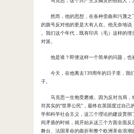
马克思，这个共产主义幽灵的创始人，
然而，他的思想，在各种歪曲和污蔑之
的旗号反对他的更是大有人在。他无奈地说，
。我们这个年代，既有印共（毛）这样的埋
对派。
他是谁？即便这样一个简单的问题，也
今天，在他离去139周年的日子里，
子。
马克思一生饱受磨难。因为反对当局，
符其实的“世界公民”，最终在英国度过自
学和科学社会主义，这三个理论的建设贯彻
间矛盾的时候，就开始从这三个方面全面反
舞台、法国革命的曲折和整个欧洲革命浪潮