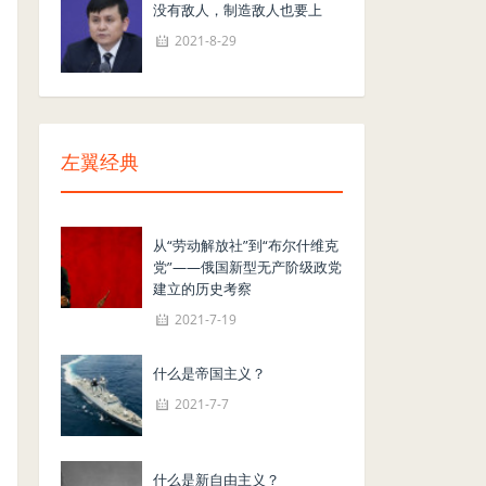
没有敌人，制造敌人也要上
2021-8-29
左翼经典
从“劳动解放社”到“布尔什维克
党”——俄国新型无产阶级政党
建立的历史考察
2021-7-19
什么是帝国主义？
2021-7-7
什么是新自由主义？