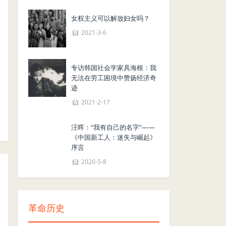
女权主义可以解放妇女吗？
2021-3-6
专访韩国社会学家具海根：我
无法在劳工困境中赞扬经济奇
迹
2021-2-17
汪晖：“我有自己的名字”——
《中国新工人：迷失与崛起》
序言
2020-5-8
革命历史