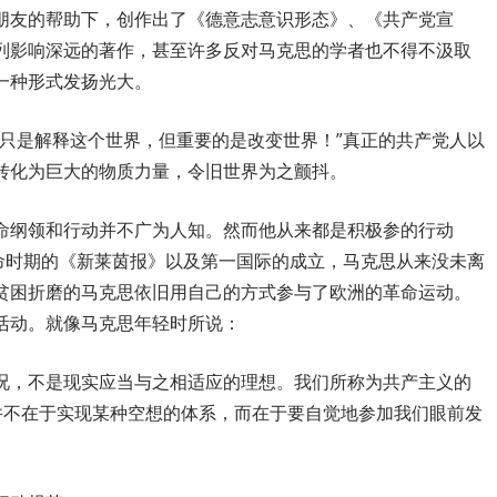
朋友的帮助下，创作出了《德意志意识形态》、《共产党宣
列影响深远的著作，甚至许多反对马克思的学者也不得不汲取
一种形式发扬光大。
家只是解释这个世界，但重要的是改变世界！”真正的共产党人以
转化为巨大的物质力量，令旧世界为之颤抖。
命纲领和行动并不广为人知。然而他从来都是积极参的行动
革命时期的《新莱茵报》以及第一国际的成立，马克思从来没未离
贫困折磨的马克思依旧用自己的方式参与了欧洲的革命运动。
活动。就像马克思年轻时所说：
况，不是现实应当与之相适应的理想。我们所称为共产主义的
并不在于实现某种空想的体系，而在于要自觉地参加我们眼前发