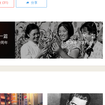
欢
(
31
)
分享
一篇
下一篇
9周年
邢燕子：农村十年