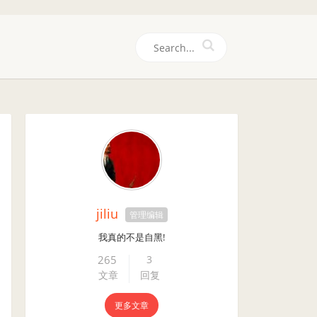
们
jiliu
管理编辑
我真的不是自黑!
265
3
文章
回复
更多文章