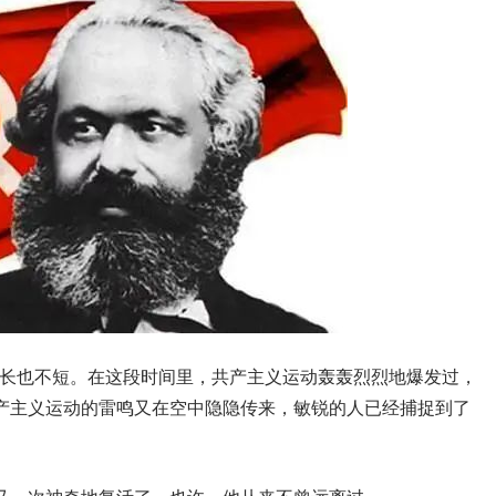
，不长也不短。在这段时间里，共产主义运动轰轰烈烈地爆发过，
产主义运动的雷鸣又在空中隐隐传来，敏锐的人已经捕捉到了