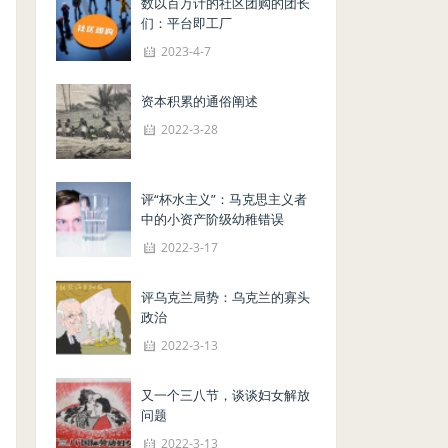
数以百万计的社区团购的团长
们：平台即工厂
2023-4-7
资本积累的通俗阐述
2022-3-28
评“杯水主义”：马克思主义者
中的小资产阶级幼稚错误
2022-3-17
评乌克兰局势：乌克兰的寡头
政治
2022-3-13
又一个三八节，谈谈妇女解放
问题
2022-3-13