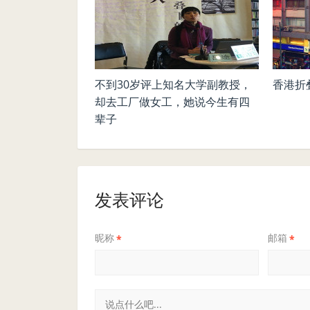
不到30岁评上知名大学副教授，
香港折
却去工厂做女工，她说今生有四
辈子
发表评论
昵称
邮箱
*
*