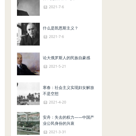
2021-7-6
什么是凯恩斯主义？
2021-7-6
论大俄罗斯人的民族自豪感
2021-5-21
寒春：社会主义实现妇女解放
不是空想
2021-4-20
安舟：失去的权力——中国产
业公民身份的兴衰
2021-3-31