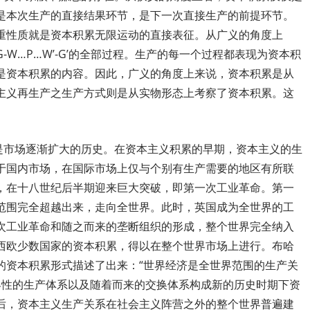
是本次生产的直接结果环节，是下一次直接生产的前提环节。
重性质就是资本积累无限运动的直接表征。从广义的角度上
G-W
…
P
…
W’-G’
的全部过程。生产的每一个过程都表现为资本积
是资本积累的内容。因此，广义的角度上来说，资本积累是从
主义再生产之生产方式则是从实物形态上考察了资本积累。这
是市场逐渐扩大的历史。在资本主义积累的早期，资本主义的生
于国内市场，在国际市场上仅与个别有生产需要的地区有所联
，在十八世纪后半期迎来巨大突破，即第一次工业革命。第一
范围完全超越出来，走向全世界。此时，英国成为全世界的工
次工业革命和随之而来的垄断组织的形成，整个世界完全纳入
西欧少数国家的
资本积累，得以在整个世界市场上进行。布哈
的资本积累形式描述了出来：“世界经济是全世界范围的生产关
界性的生产体系以及随着而来的交换体系构成新的历史时期下资
后，资本主义生产关系在社会主义阵营之外的整个世界普遍建