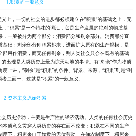
1.积累的一般意义
意义上，一切的社会的进步都必须建立在“积累”的基础之上，无
上，“积累”是一个特殊的词汇，它是生产发展的绝对的物质基
果，一般被分为两个部分：消费部分和剩余部分。消费部分直
质基础；剩余部分则积累起来，进而扩大原有的生产规模，是
全部用作消费，而无任何剩余，则人类社会只会在既有的基础
”的出现是人类历史上最为惊天动地的事情。有“剩余”作为物质
上讲，“剩余”是“积累”的条件、背景、来源，“积累”则是“剩
此两者二而一。这就是“积累”的一般意义。
2.资本主义原始积累
的社会历史活动，主要是生产性的经济活动。人类的任何社会历史
的本质意义贯穿人类历史的存在而不改变；积累在不同的生产
制度下，积累来自于奴隶的无偿劳动；在佃农制度下，积累来