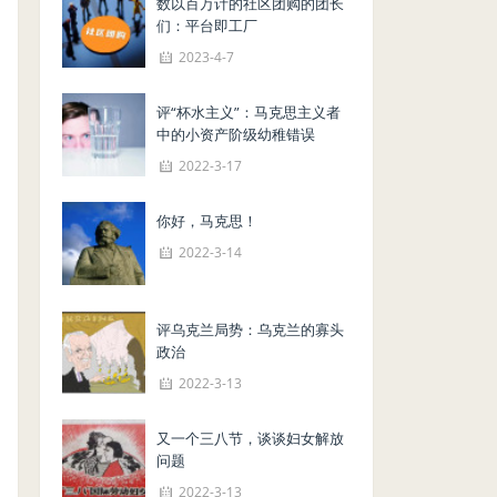
数以百万计的社区团购的团长
们：平台即工厂
2023-4-7
评“杯水主义”：马克思主义者
中的小资产阶级幼稚错误
2022-3-17
你好，马克思！
2022-3-14
评乌克兰局势：乌克兰的寡头
政治
2022-3-13
又一个三八节，谈谈妇女解放
问题
2022-3-13