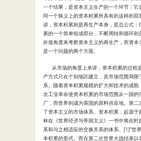
一个结果，是资本主义生产的一个环节：它
同一个狭义上的资本积累所具有的这样的双
讲，资本积累则是再生产本身，是总公式：
累的一个简单组成部分，不断周转和循环则
价值角度来考察资本主义的再生产，而资本
是一个问题的两个方面。
从市场的角度上来讲，资本积累的过程
产方式只在个别地区建立，其市场范围局限
系。随着资本积累规模的扩大和技术的成熟
次工业革命使资本积累的市场范围从一国的
厂，而世界则成为英国的原料供应地。第二
了资本主义的市场体系。资本积累，起源于
林在《世界经济与帝国主义》一书中将此时
系和与之相适应的交换关系的体系。[1]
”世
本积累的形式。而在第二次世界大战结束以