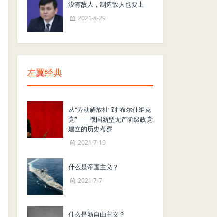
没有敌人，制造敌人也要上
2021-8-29
左翼经典
从“劳动解放社”到“布尔什维克
党”——俄国新型无产阶级政党
建立的历史考察
2021-7-19
什么是帝国主义？
2021-7-7
什么是新自由主义？