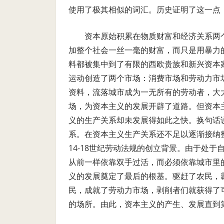
使用了极其相似的词汇。历史证明了这一点
资本原始积累在物质财富和经济关系两
加整个社会一丝一毫的财富，而只是用暴力
料都被集中到了有限的西欧贵族和新兴资本
运动创造了两个市场：消费市场和劳动力市
资料，流落城市成为一无所有的劳动者，大
场，为资本主义的发展开辟了道路。但资本
义的生产关系却未发展得如此之快。换句话
系。在资本主义生产关系还不足以逐渐接纳
14-18
世纪劳动法规的创立背景。由于处于
从前一样依靠双手过活，而必须依靠城市里
义的发展奠定了最后的根基。驱赶了农民，
民，成就了劳动力市场，剥削者们就获得了
的场所。由此，资本主义的产生、发展直到