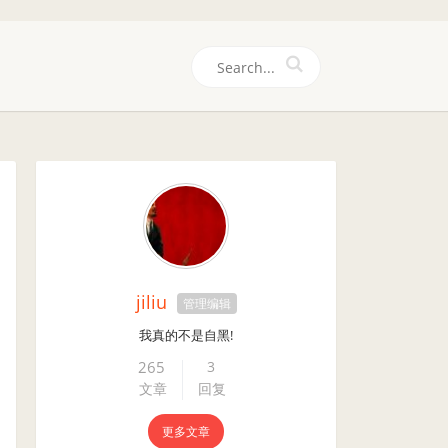
们
jiliu
管理编辑
我真的不是自黑!
265
3
文章
回复
更多文章