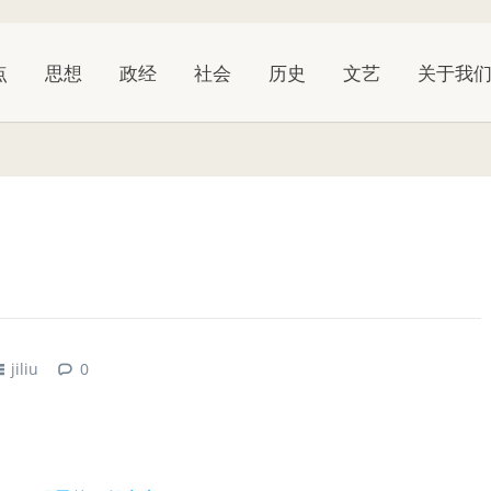
点
思想
政经
社会
历史
文艺
关于我
jiliu
0