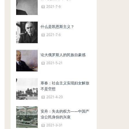
2021-7-6
什么是凯恩斯主义？
2021-7-6
论大俄罗斯人的民族自豪感
2021-5-21
寒春：社会主义实现妇女解放
不是空想
2021-4-20
安舟：失去的权力——中国产
业公民身份的兴衰
2021-3-31