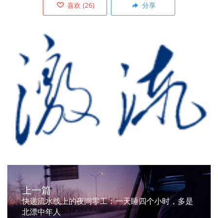
喜欢
(
26
)
分享
上一篇
快递流水线上的夜间零工：一天睡四个小时，多是
北漂中年人