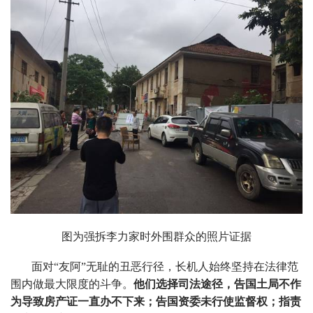
图为强拆李力家时外围群众的照片证据
面对“友阿”无耻的丑恶行径，长机人始终坚持在法律范
围内做最大限度的斗争。
他们选择司法途径，告国土局不作
为导致房产证一直办不下来；告国资委未行使监督权；指责