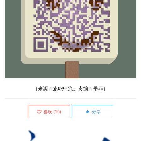
（来源：旗帜中流。责编：畢非）
喜欢
(
10
)
分享