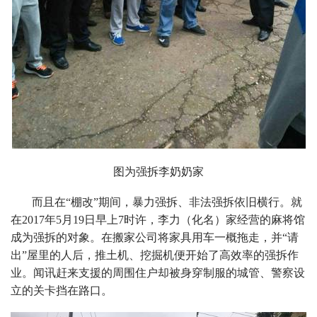
图为强拆李奶奶家
而且在“棚改”期间，暴力强拆、非法强拆依旧横行。就
在2017年5月19日早上7时许，李力（化名）家经营的麻将馆
成为强拆的对象。在搬家公司将家具用车一概拖走，并“请
出”屋里的人后，推土机、挖掘机便开始了高效率的强拆作
业。闻讯赶来支援的周围住户却被身穿制服的城管、警察设
立的关卡挡在路口。