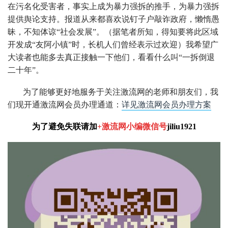
在污名化受害者，事实上成为暴力强拆的推手，为暴力强拆
提供舆论支持。报道从来都喜欢说钉子户敲诈政府，懒惰愚
昧，不知体谅“社会发展”。（据笔者所知，得知要将此区域
开发成“友阿小镇”时，长机人们曾经表示过欢迎）我希望广
大读者也能多去真正接触一下他们，看看什么叫“一拆倒退
二十年”。
为了能够更好地服务于关注激流网的老师和朋友们，我
们现开通激流网会员办理通道：
详见激流网会员办理方案
为了避免失联请加
+激流网小编微信号
jiliu1921