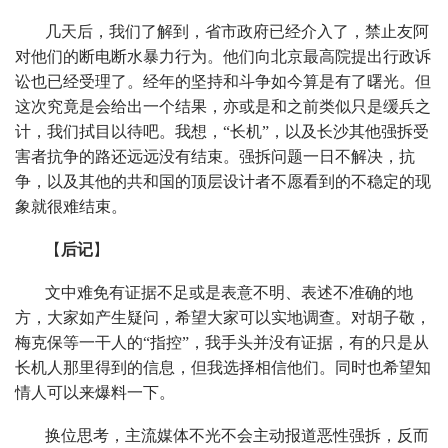
几天后，我们了解到，省市政府已经介入了，禁止友阿
对他们的断电断水暴力行为。他们向北京最高院提出行政诉
讼也已经受理了。经年的坚持和斗争如今算是有了曙光。但
这次究竟是会给出一个结果，亦或是和之前类似只是缓兵之
计，我们拭目以待吧。我想，“长机”，以及长沙其他强拆受
害者抗争的路还远远没有结束。强拆问题一日不解决，抗
争，以及其他的共和国的顶层设计者不愿看到的不稳定的现
象就很难结束。
【
后记
】
文中难免有证据不足或是表意不明、表述不准确的地
方，大家如产生疑问，希望大家可以实地调查。对胡子敬，
梅克保等一干人的“指控”，我手头并没有证据，有的只是从
长机人那里得到的信息，但我选择相信他们。同时也希望知
情人可以来爆料一下。
换位思考，主流媒体不光不会主动报道恶性强拆，反而