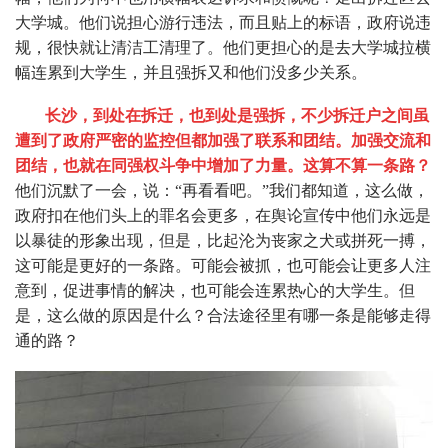
大学城。他们说担心游行违法，而且贴上的标语，政府说违
规，很快就让清洁工清理了。他们更担心的是去大学城拉横
幅连累到大学生，并且强拆又和他们没多少关系。
长沙，到处在拆迁，也到处是强拆，不少拆迁户之间虽
遭到了政府严密的监控但都加强了联系和团结。加强交流和
团结，也就在同强权斗争中增加了力量。这算不算一条路？
他们沉默了一会，说：“再看看吧。”我们都知道，这么做，
政府扣在他们头上的罪名会更多，在舆论宣传中他们永远是
以暴徒的形象出现，但是，比起沦为丧家之犬或拼死一搏，
这可能是更好的一条路。可能会被抓，也可能会让更多人注
意到，促进事情的解决，也可能会连累热心的大学生。但
是，这么做的原因是什么？合法途径里有哪一条是能够走得
通的路？