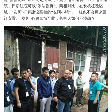
筑，日后法院可以“依法强拆”。两相对比，在长机棚改区
域，“友阿”打算建设高档的“友阿小镇”，一栋也不会用来回
迁安置。“友阿”心狠毒辣至此，长机人如何不愤怒？