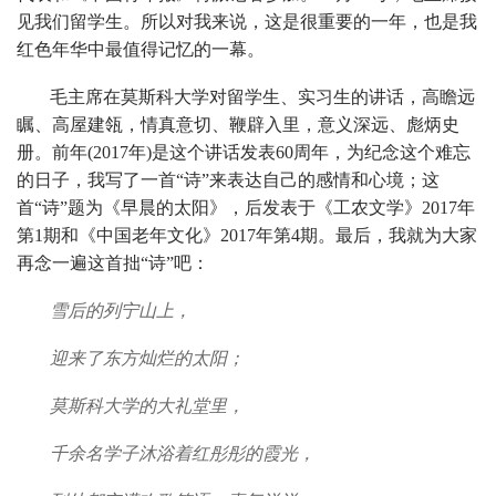
见我们留学生。所以对我来说，这是很重要的一年，也是我
红色年华中最值得记忆的一幕。
毛主席在莫斯科大学对留学生、实习生的讲话，高瞻远
瞩、高屋建瓴，情真意切、鞭辟入里，意义深远、彪炳史
册。前年(2017年)是这个讲话发表60周年，为纪念这个难忘
的日子，我写了一首“诗”来表达自己的感情和心境；这
首“诗”题为《早晨的太阳》，后发表于《工农文学》2017年
第1期和《中国老年文化》2017年第4期。最后，我就为大家
再念一遍这首拙“诗”吧：
雪后的列宁山上，
迎来了东方灿烂的太阳；
莫斯科大学的大礼堂里，
千余名学子沐浴着红彤彤的霞光，