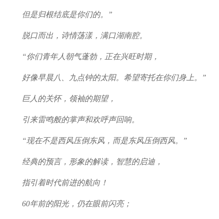
但是归根结底是你们的。”
脱口而出，诗情荡漾，满口湖南腔。
“你们青年人朝气蓬勃，正在兴旺时期，
好像早晨八、九点钟的太阳。希望寄托在你们身上。”
巨人的关怀，领袖的期望，
引来雷鸣般的掌声和欢呼声回响。
“现在不是西风压倒东风，而是东风压倒西风。”
经典的预言，形象的解读，智慧的启迪，
指引着时代前进的航向！
60年前的阳光，仍在眼前闪亮；