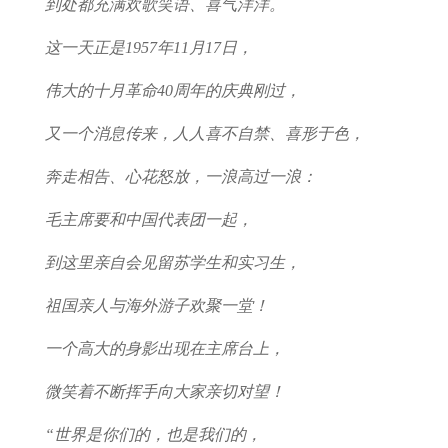
到处都充满欢歌笑语、喜气洋洋。
这一天正是1957年11月17日，
伟大的十月革命40周年的庆典刚过，
又一个消息传来，人人喜不自禁、喜形于色，
奔走相告、心花怒放，一浪高过一浪：
毛主席要和中国代表团一起，
到这里亲自会见留苏学生和实习生，
祖国亲人与海外游子欢聚一堂！
一个高大的身影出现在主席台上，
微笑着不断挥手向大家亲切对望！
“世界是你们的，也是我们的，