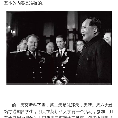
基本的内容是准确的。
前一天莫斯科下雪，第二天是礼拜天，天晴。周六大使
馆才通知留学生，明天在莫斯科大学有一个活动，参加十月