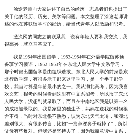
涂途老师向大家讲述了自己的经历，志愿者们也提出了
关于他的经历、历史、美学等问题。本文整理了涂途老师讲
述的他在苏联留学时的经历，给当代青年人以激励和思考。
激流网的同志之前联系我，说有年轻人要和我交流，我
很高兴，就立马答应了。
我是1954年出国留学，1953-1954年在外语学院留苏预
备班学习俄语，1952-1953年在东北人民大学中文系学习，
那个时候出国留学是由组织选拔。东北人民大学的前身是东
北行政学院，有很多老干部来这里学习，是一个半干部学
校，我当时算是年龄最小的之一。我从湖北高考，因为我喜
欢文艺，报考的时候看到这里有中文系招考，所以报了东北
人民大学，没想到就录取了，而且在中南地区我是以第一名
的成绩被录取的。我是家里的独生子，妈妈在送我的时候很
舍不得，当时对东北很不熟悉，认为东北天气太冷，和湖北
差别很大。有很多传言，比如“一擤鼻涕鼻子就掉了”，所以
父母有些反对。但我还是坚持去了，因为我愿意读中文系，