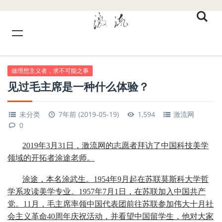
做理想主义者，求不可能之事
见过毛主席是一种什么体验？
未分类
7年前 (2019-05-19)
1,594
激流网
0
2019年3月31日，激流网的志愿者拜访了中国科技美学
领域的开拓者涂途老师。
涂途，本名涂武生。1954年9月起在苏联莫斯科大学哲
学系攻读美学专业。1957年7月1日，在苏联加入中国共产
党。11月，毛主席率领中国代表团前往苏联参加伟大十月社
会主义革命40周年庆祝活动，并看望中国留学生，他对大家