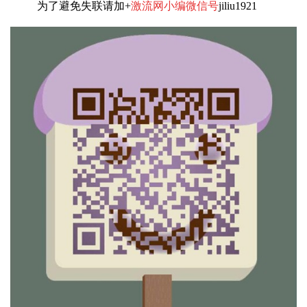
为了避免失联请加+
激流网小编微信号
jiliu1921