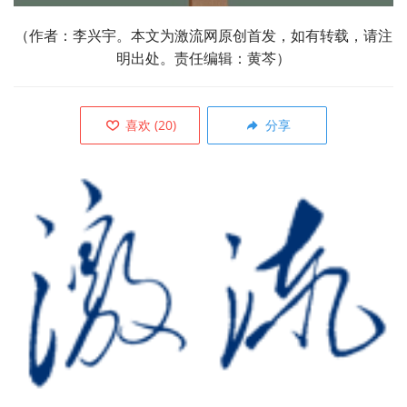
（作者：李兴宇。本文为激流网原创首发，如有转载，请注
明出处。责任
编辑：黄芩）
喜欢
(
20
)
分享