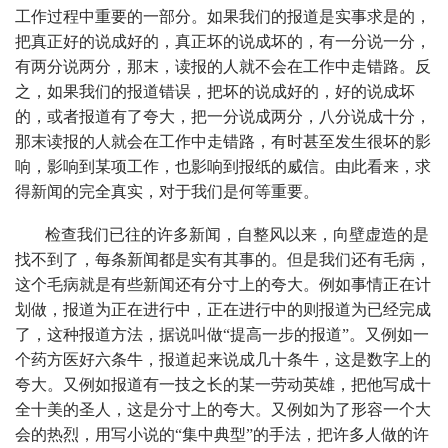
工作过程中重要的一部分。如果我们的报道是实事求是的，
把真正好的说成好的，真正坏的说成坏的，有一分说一分，
有两分说两分，那末，读报的人就不会在工作中走错路。反
之，如果我们的报道错误，把坏的说成好的，好的说成坏
的，或者报道有了夸大，把一分说成两分，八分说成十分，
那末读报的人就会在工作中走错路，有时甚至发生很坏的影
响，影响到某项工作，也影响到报纸的威信。由此看来，求
得新闻的完全真实，对于我们是何等重要。
检查我们已往的许多新闻，自整风以来，向壁虚造的是
找不到了，每条新闻都是实有其事的。但是我们还有毛病，
这个毛病就是有些新闻还有分寸上的夸大。例如事情正在计
划做，报道为正在进行中，正在进行中的则报道为已经完成
了，这种报道方法，据说叫做“提高一步的报道”。又例如一
个药方医好六条牛，报道起来说成几十条牛，这是数字上的
夸大。又例如报道有一技之长的某一劳动英雄，把他写成十
全十美的圣人，这是分寸上的夸大。又例如为了形容一个大
会的热烈，用写小说的“集中典型”的手法，把许多人做的许