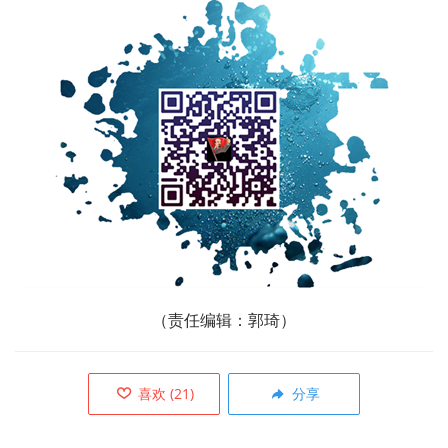
（责任编辑：郭琦）
喜欢
(
21
)
分享