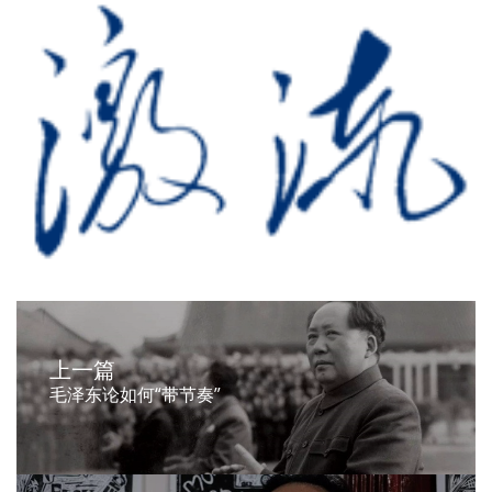
上一篇
毛泽东论如何“带节奏”