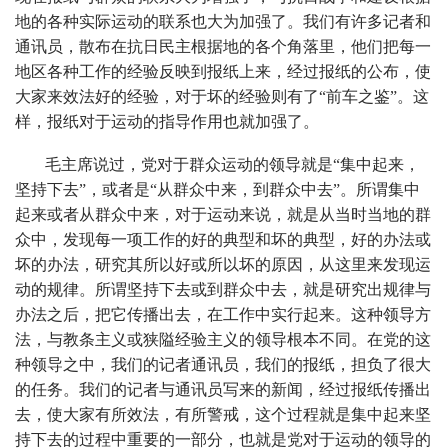
地的各种实际运动的联系也大为加强了。我们有许多记者和
通讯员，散布在抗日民主根据地的各个角落里，他们把每一
地区各种工作的经验反映到报纸上来，经过报纸的公布，使
大家来效法好的经验，对于坏的经验则有了“前车之鉴”。这
样，报纸对于运动的指导作用也就加强了。
毛主席说过，党对于群众运动的领导就是“集中起来，
坚持下去”，或者是“从群众中来，到群众中去”。所谓集中
起来或者从群众中来，对于运动来说，就是从当时当地的群
众中，发现每一项工作的好的典型和坏的典型，好的办法或
坏的办法，研究其所以好或所以坏的原因，从这里来发现运
动的规律。所谓坚持下去或到群众中去，就是研究出规律与
办法之后，把它传播出去，在工作中实行起来。这种领导方
法，与教条主义或狭隘经验主义的领导根本不同。在党的这
种领导之中，我们的记者通讯员，我们的报纸，担负了很大
的任务。我们的记者与通讯员写来的新闻，经过报纸传播出
去，使大家有所效法，有所警戒，这个过程就是集中起来坚
持下去的过程中重要的一部分，也就是党对于运动的领导的