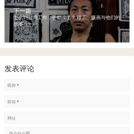
下一篇
怎么到台湾工作，手都没了？ 移工、版画与他们的
故事（一）
发表评论
昵称
*
邮箱
*
网址