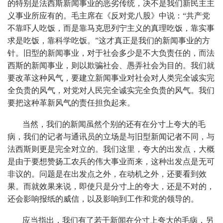
的特别是法西斯新闻事业的恶劣传统，决不是我们新民主主
义事业所应有的。毛主席在《反对党八股》中说：“共产党
不靠吓人吃饭，而是靠马克思列宁主义的真理吃饭，靠实事
求是吃饭，靠科学吃饭。”这才真正是我们的新闻事业的方
针。旧型的新闻事业，对于社会多少是不大负责任的，而法
西斯的新闻事业，则以欺骗社会、愚弄社会为目的。我们就
要改革这种风气，要建立新闻事业对社会对人类完全诚实完
全负贵的风气，对党对人民完全诚实完全负贵的风气。我们
要把这种革新风气的责任担负起来。
当然，我们的新闻虽然个别的还有在分寸上夸大的毛
病，我们的记者与通讯员的立场是与旧型新闻记者不同，与
法西斯则更是完全对立的。我们这里，夸大的出发点，大概
是由于要想赞扬工农兵的伟大事业而来，这种出发点是无可
非议的。问题是在出发点之外，在动机之外，还要看到效
果。而就效果来说，即使只是分寸上的夸大，还是不对的，
还会影响报纸的威信，以及影响到工作和党的领导的。
应当指出，我们有了若干新闻在分寸上夸大的毛病，另