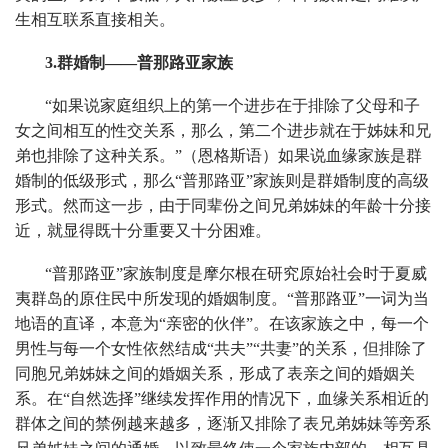
生相互联系直接相关。
3.群婚制——普那路亚家族
“如果说家庭组织上的第一个进步在于排除了父母和子
女之间相互的性交关系，那么，第二个进步就在于姊妹和兄
弟也排除了这种关系。”（恩格斯语）如果说血缘家族是群
婚制的低级形式，那么“普那路亚”家族则是群婚制度的高级
形式。然而这一步，由于同辈份之间兄弟姊妹的年龄十分接
近，就显得既十分重要又十分困难。
“普那路亚”家族制度是摩尔根在研究原始社会时于夏威
夷群岛的原住民中所发现的婚姻制度。“普那路亚”一词为当
地语的直译，本意为“亲密的伙伴”。在该家族之中，每一个
男性与每一个女性依然结成“共夫”“共妻”的关系，但排除了
同胞兄弟姊妹之间的婚姻关系，形成了表亲之间的婚姻关
系。在“自然选择”继续发挥作用的情况下，血缘关系相近的
群体之间的禁例越来越多，逐渐又排除了表兄弟姊妹等旁系