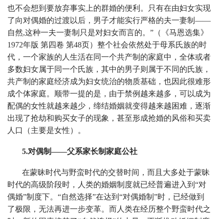
也不会想到要放弃事实上的群婚的便利。只有在由妇女实现
了向对偶婚的过渡以后，男子才能实行严格的夫一妻制——
自然,这种一夫一妻制只是对妇女而言的。”（《马恩选集》
1972年版 第四卷 第48页）整个社会依然处于母系氏族的时
代，一个家族的人生活在同一个共产制的家庭中，全体或者
多数妇女属于同一个氏族，其中的男子则属于不同的氏族，
共产制的家庭经济成为妇女统治的物质基础，也因此很难形
成个体家庭。顺带一提的是，由于禁例越来越多，可以成为
配偶的女性就越来越少，缔结婚姻就变得越来越困难，逐渐
出现了抢劫和购买女子的现象，甚至形成抢婚的风俗和买卖
人口（主要是女性）。
5.对偶制——父系家长制家庭公社
在蒙昧时代与野蛮时代的交替时间，而且大多处于蒙昧
时代的高级阶段时，人类的婚姻制度就已经普遍进入到“对
偶婚”制度下。“自然选择”在达到“对偶婚制”时，已经做到
了极限，无法再进一步变革。而人类在经历整个野蛮时代之