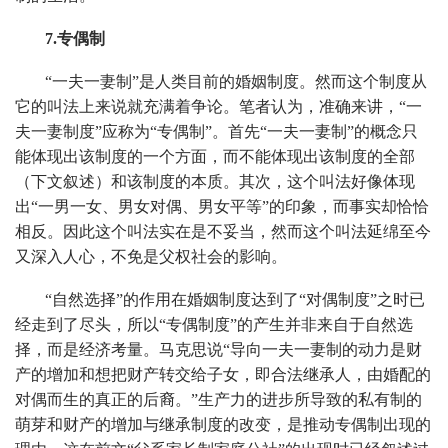
7.专偶制
“一夫一妻制”是人类目前的婚姻制度。然而这个制度从
它的叫法上来说就充满着争论。笔者认为，准确来讲，“一
夫一妻制度”应称为“专偶制”。首先“一夫一妻制”的概念只
能体现出该制度的一个方面，而不能体现出该制度的全部
（下文叙述）和该制度的本质。其次，这个叫法好像体现
出“一男一女、男女对偶、男女平等”的印象，而事实却恰恰
相反。因此这个叫法实在是不妥当，然而这个叫法延绵至今
又深入人心，不免是父权社会的影响。
“自然选择”的作用在婚姻制度达到了“对偶制度”之时已
经走到了尽头，所以“专偶制度”的产生并非来自于自然选
择，而是经济考量。马克思说“导向一夫一妻制的动力是财
产的增加和想把财产转交给子女，即合法继承人，由婚配的
对偶而生的真正的后裔。”生产力的进步所导致的私有制的
萌芽和财产的增加与继承制度的改变，是推动专偶制出现的