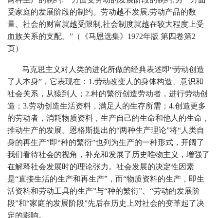
受家庭的发展阶段的制约。劳动越不发展,劳动产品的数
量、社会的财富就越受限制,社会制度就越在较大程度上受
血族关系的支配。”（《马恩选集》1972年版 第四卷第2
页）
马克思主义对人类的进化所做的经典表述即“劳动创造
了人本身”，它表现在：1.劳动改变人的身体构造、意识和
社会关系，从猿到人；2.种的繁衍创造劳动者，进行劳动创
造；3.劳动创造生活资料，满足人的生存所需；4.创造更多
的劳动者，消耗物质资料，生产自己的生命和他人的生命，
推动生产的发展。恩格斯提出的“两种生产理论”将“人类自
身的再生产”即“种的繁衍”也列为生产的一种形式，开阔了
我们看待社会的视角，补充和发展了历史唯物主义，增强了
在解释社会发展时的理论张力。社会发展的决定性因素
是“直接生活的生产和再生产”，而“物质资料的生产，即生
活资料和劳动工具的生产”与“种的繁衍”、“劳动的发展阶
段”和“家庭的发展阶段”先后在历史上对社会的变革起了决
定的影响。