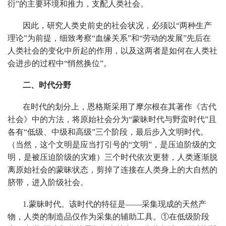
衍”的主要环境和推力，支配人类社会。
因此，研究人类史前史的社会状况，必须以“两种生产
理论”为前提，细致考察“血缘关系”和“劳动的发展”先后在
人类社会的变化中所起的作用，以及这两者是如何在人类社
会进步的过程中“悄然换位”。
二、时代分野
在时代的划分上，恩格斯采用了摩尔根在其著作《古代
社会》中的方法，将原始社会分为“蒙昧时代与野蛮时代”且
各有“低级、中级和高级”三个阶段，最后步入文明时代。
（当然，这个文明是应当打引号的“文明”，是压迫阶级的文
明，是被压迫阶级的灾难）三个时代依次更替，人类逐渐脱
离原始社会的蒙昧状态，剪掉了连接在人类身上的大自然的
脐带，进入阶级社会。
1.蒙昧时代。该时代的特征是——采集现成的天然产
物，人类的制造品仅作为采集的辅助工具。①在低级阶段