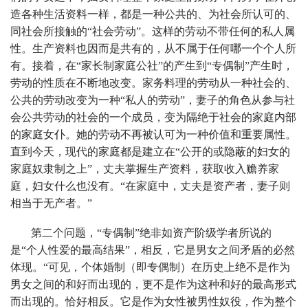
造各种生活资料一样，都是一种公共的、为社会所认可的、
同社会所接触的“社会劳动”。这样的劳动不带任何的私人属
性。生产资料也因而是共有的，从不属于任何哪一个个人所
有。接着，在“家长制家庭公社”的产生到“专偶制”产生时，
劳动的性质在不断地改变。家务料理的劳动从一种社会的、
公共的劳动改变为一种“私人的劳动”，妻子的角色从参与社
会公共劳动的社会的一个成员，变为隔绝于社会的家庭内部
的家庭女仆。她的劳动不再被认可为一种价值和重要属性。
直到今天，现代的家庭都是建立在“公开的或隐蔽的妇女的
家庭奴隶制之上”，丈夫掌握生产资料，获取收入赡养家
庭，妇女什么也没有。“在家庭中，丈夫是资产者，妻子则
相当于无产者。”
第二个问题，“专偶制”绝非如资产阶级学者所说的
是“个人性爱的最高结果”，相反，它是男女之间矛盾的必然
体现。“可见，个体婚制（即专偶制）在历史上绝不是作为
男女之间的和好而出现的，更不是作为这种和好的最高形式
而出现的。恰好相反。它是作为女性被男性奴役，作为整个