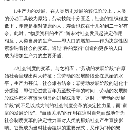
1.生产力的发展。在人类历史发展的较低阶段上，人类
的劳动工具较为原始，劳动技能十分匮乏，社会的组织程度
低下，即使是相对健康的人，寿命也仅在十几岁到二十岁有
余。此时，“物质资料的生产”尚未对社会发展起决定作用，
相反，人类自身的生产——即人口的增加——作为决定性因
素影响着社会的变革。通过“种的繁衍”创造的更多的人口，
成为增加生产力的主要矛盾。
2.社会制度的变革。与之相应，“劳动的发展阶段”在原
始社会呈现出两大特征：①劳动的发展阶段处在原始的水
平，生产力甚低，社会难有结余；②劳动发展阶段的进化十
分缓慢，即使经过数百年乃至数千年的时间，劳动的发展阶
段或许都难有较为明显的进展或质变。这时，“劳动的发展
阶段”尚不足以成为制约社会制度变革的决定性力量，而“家
庭的发展阶段”、“血族关系”的作用在这时自然而然地作为
社会制度变革的决定性力量对人类的原始社会产生直接影
响。它既成为当时社会组织的重要形式，又作为“种的繁