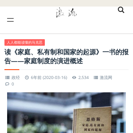
人人都能读懂的马克思
读《家庭、私有制和国家的起源》一书的报
告——家庭制度的演进概述
政经
6年前 (2020-03-16)
2,534
激流网
0