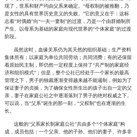
现了，世系和财产均由父系来确定。“母权制的被推翻，乃
是女性的具有世界历史意义的失败。”它的意义在于：这标
志着“对偶婚”向“一夫一妻制”的过渡，乃是一个由群婚制所
产生、以母系为基础的家庭向现代世界的“个体家庭”的过渡
阶段。
虽然这时，血缘关系仍为其天然的组织基础；生产资料
集体所有；以家庭为单位共同劳动；共同消费；有的还保留
着原始民主制，即仍然一定程度上保持了“共产制的家庭经
济和组织模式”；但是，整个公社已经处于一个家长的最高
管理之下，男子的独裁逐渐变得越来越不能遏制，例如为了
保证妻子的贞操，为了确保女性所生出的孩子出自一定的父
亲，妻子在家庭公社之中逐渐落到了男子的绝对权威之下。
可以说，当“父系”诞生的那一刻，“父权制”也在逐渐的生
长。
这般的“父系家长制家庭公社”共由多个“个体家庭”构
成，成员包括：一个父亲、他的子孙、他们的妻子、许多非