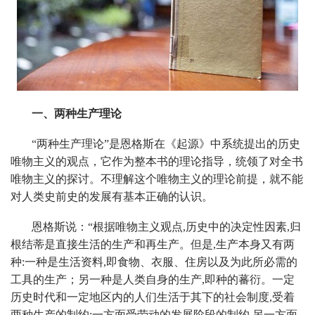
一、两种生产理论
“两种生产理论”是恩格斯在《起源》中系统提出的历史
唯物主义的观点，它作为整本书的理论指导，统领了对全书
唯物主义的探讨。不理解这个唯物主义的理论前提，就不能
对人类史前史的发展有基本正确的认识。
恩格斯说：“根据唯物主义观点,历史中的决定性因素,归
根结蒂是直接生活的生产和再生产。但是,生产本身又有两
种:一种是生活资料,即食物、衣服、住房以及为此所必需的
工具的生产；另一种是人类自身的生产,即种的蕃衍。一定
历史时代和一定地区内的人们生活于其下的社会制度,受着
两种生产的制约:一方面受劳动的发展阶段的制约,另一方面