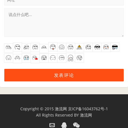
Copyright © 2015
激流网
京ICP备16043762号-1
All Rights Reserved BY
激流网