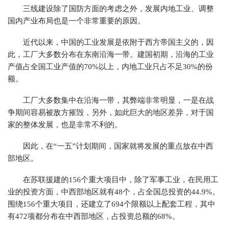
三线建设除了国防方面的考虑之外，发展内地工业、调整
国内产业布局也是一个非常重要的原因。
近代以来，中国的工业发展是依附于西方帝国主义的，因
此，工厂大多数分布在东南沿海一带。建国初期，沿海的工业
产值占全国工业产值的70%以上，内地工业只占不足30%的份
额。
工厂大多数集中在沿海一带，其弊端非常明显，一是在战
争期间容易被敌方摧毁，另外，如此巨大的地区差异，对于国
家的整体发展，也是非常不利的。
因此，在“一五”计划期间，国家就将发展的重点放在中西
部地区。
在苏联援建的156个重大项目中，除了军事工业，在民用工
业的投资方面，中西部地区就有48个，占全国总投资的44.9%。
围绕156个重大项目，还建立了694个限额以上配套工程，其中
有472项都分布在中西部地区，占投资总额的68%。