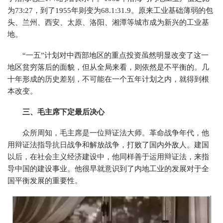
为73:27，到了1955年则变为68.1:31.9。原来工业基础薄弱的包
头、兰州、西安、太原、洛阳、湘潭等城市成为新兴的工业基
地。
“一五”计划对中西部地区的重点投资虽然明显改变了这一
地区贫穷落后的面貌，但从全局来看，则依然是不平衡的。几
十年形成的历史差别，不可能在一个五年计划之内，就得到根
本改变。
三、毛主席下定最后决心
众所周知，毛主席是一位辩证法大师。革命战争年代，他
用辩证法指导抗日战争和解放战争，打败了国内外敌人。建国
以后，在社会主义经济建设中，他同样善于运用辩证法，来指
导中国的建设事业。他很早就意识到了内地工业的发展对于全
国平衡发展的重要性。