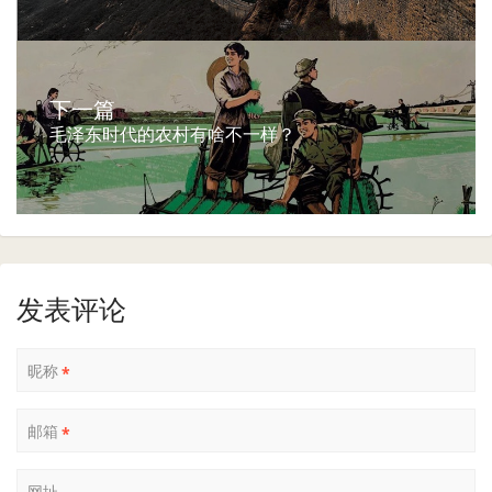
下一篇
毛泽东时代的农村有啥不一样？
发表评论
昵称
*
邮箱
*
网址