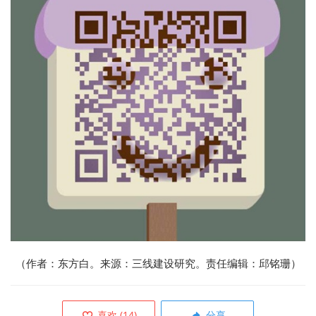
（作者：
东方白
。来源：
三线建设研究
。责任编辑：邱铭珊）
喜欢
(
14
)
分享