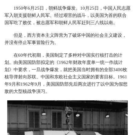
1950年6月25日，朝鲜战争爆发。10月25日，中国人民志愿
军入朝支援朝鲜人民军。经过艰苦的战斗，以美国为首的联合
国军吃了败仗，被志愿军和朝鲜人民军赶到三八线以南。
但是，西方资本主义阵营为了破坏中国的社会主义建设，
并没有停止军事冒险行为。
在60年代初期，美国制定了多种对中国实行核打击的计
划。由美国国防部拟定的《1962年财政年度单一统一作战计
划》中要求，一旦战争爆发，就把美国当时拥有的全部3400枚
核导弹射向苏联、中国和东欧社会主义国家的要害目标。1961
年9月和1962年9月，美国国防部先后两次进行了以中国为假想
敌的大型核战争演习。