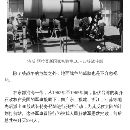
洛斯·阿拉莫斯国家实验室EC－17核战斗部
除了核战争的危险之外，地面战争的威胁也是不容忽视
的。
在东部沿海一带，从1962年至1965年间，蛰伏台湾的蒋介
石政权在美国的军事援助下，向广东、福建、浙江、江苏等地
先后派出40股武装特务登陆进行骚扰活动，为其反攻大陆的计
划打前站。这些军事冒险行为被我人民解放军悉数挫败，前后
总共被歼灭594人。