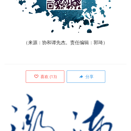
（来源：协和谭先杰。
责任编辑：郭琦）
喜欢
(
13
)
分享