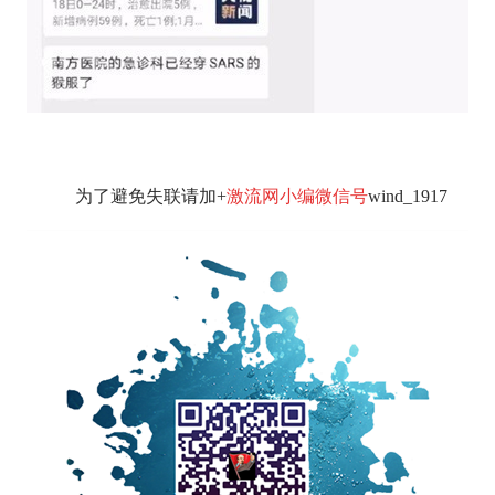
为了避免失联请加+
激流网小编微信号
wind_1917