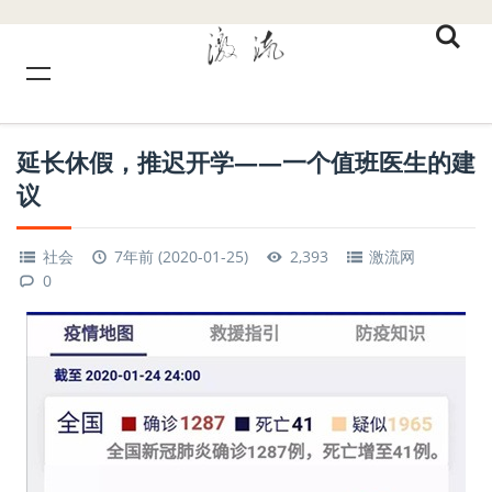
延长休假，推迟开学——一个值班医生的建
议
社会
7年前 (2020-01-25)
2,393
激流网
0