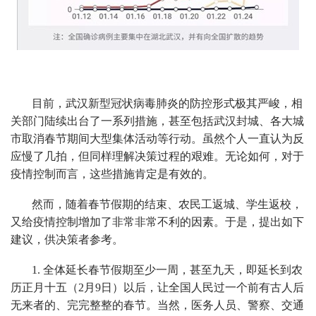
目前，武汉新型冠状病毒肺炎的防控形式极其严峻，相
关部门陆续出台了一系列措施，甚至包括武汉封城、各大城
市取消春节期间大型集体活动等行动。虽然个人一直认为反
应慢了几拍，但同样理解决策过程的艰难。无论如何，对于
疫情控制而言，这些措施肯定是有效的。
然而，随着春节假期的结束、农民工返城、学生返校，
又给疫情控制增加了非常非常不利的因素。于是，提出如下
建议，供决策者参考。
1. 全体延长春节假期至少一周，甚至九天，即延长到农
历正月十五（2月9日）以后，让全国人民过一个前有古人后
无来者的、完完整整的春节。当然，医务人员、警察、交通