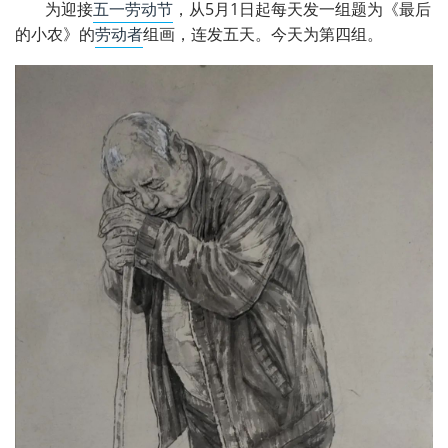
为迎接
五一劳动节
，从5月1日起每天发一组题为《最后
的小农》的
劳动者
组画，连发五天。今天为第四组。