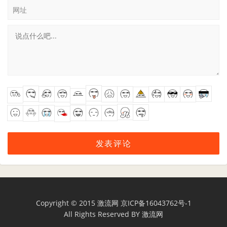
网址
Copyright © 2015
激流网
京ICP备16043762号-1
All Rights Reserved BY
激流网