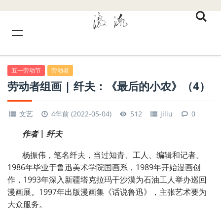
五一劳动节
劳动者
劳动者组画 | 纤夫：《最后的小农》（4）
文艺
4年前 (2022-05-04)
512
jiliu
0
作者 | 纤夫
杨振伟，笔名纤夫，当过知青、工人、编辑和记者。
1986年毕业于鲁迅美术学院国画系，1989年开始漫画创
作，1993年深入新疆塔克拉玛干沙漠为石油工人举办巡回
漫画展。1997年出版漫画集《话说鲁迅》，主张艺术要为
大众服务。