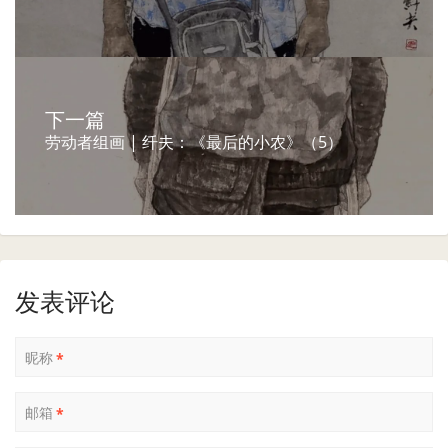
下一篇
劳动者组画 | 纤夫：《最后的小农》（5）
发表评论
昵称
*
邮箱
*