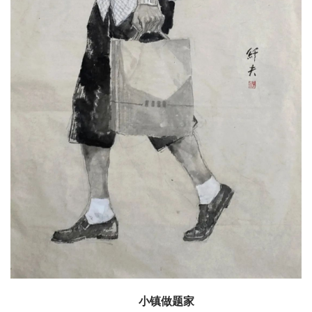
小镇做题家