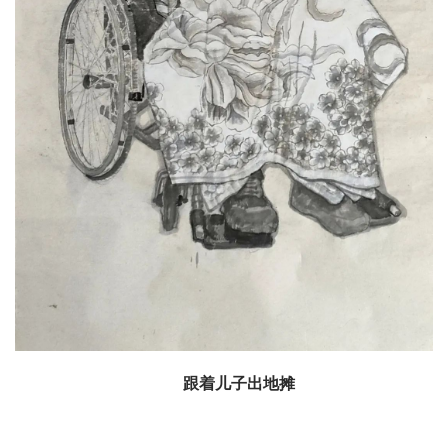
跟着儿子出地摊