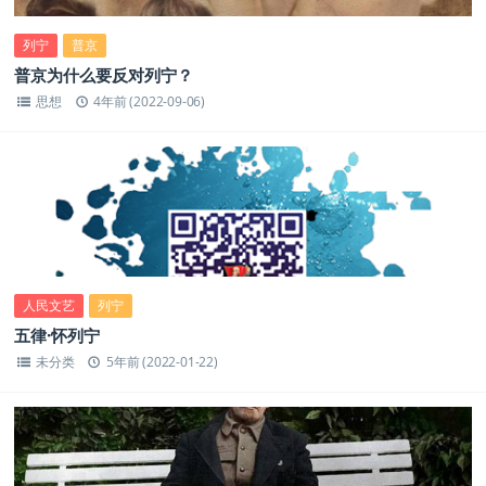
列宁
普京
普京为什么要反对列宁？
思想
4年前 (2022-09-06)
人民文艺
列宁
五律·怀列宁
未分类
5年前 (2022-01-22)