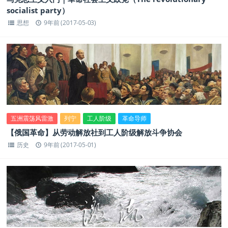
socialist party）
思想
9年前 (2017-05-03)
五洲震荡风雷激
列宁
工人阶级
革命导师
【俄国革命】从劳动解放社到工人阶级解放斗争协会
历史
9年前 (2017-05-01)