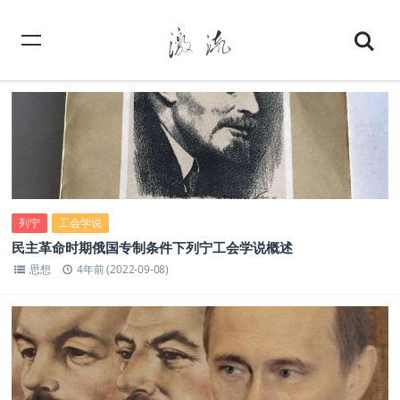
列宁
工会学说
民主革命时期俄国专制条件下列宁工会学说概述
思想
4年前 (2022-09-08)