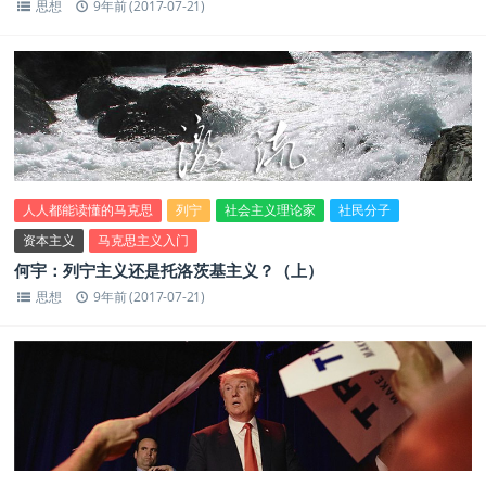
思想
9年前 (2017-07-21)
人人都能读懂的马克思
列宁
社会主义理论家
社民分子
资本主义
马克思主义入门
何宇：列宁主义还是托洛茨基主义？（上）
思想
9年前 (2017-07-21)