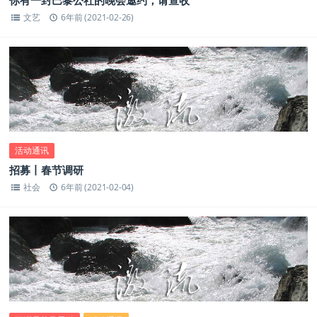
你有一封巴黎公社的晚会邀约，请查收
文艺
6年前 (2021-02-26)
活动通讯
招募丨春节调研
社会
6年前 (2021-02-04)