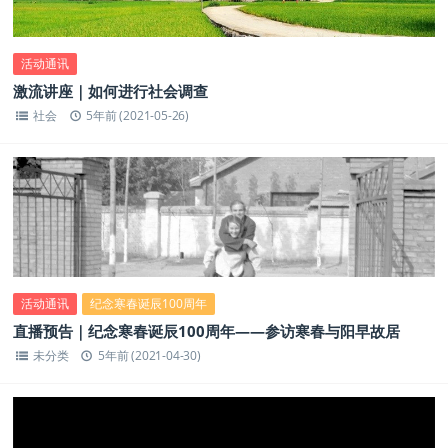
活动通讯
激流讲座｜如何进行社会调查
社会
5年前 (2021-05-26)
活动通讯
纪念寒春诞辰100周年
直播预告｜纪念寒春诞辰100周年——参访寒春与阳早故居
未分类
5年前 (2021-04-30)