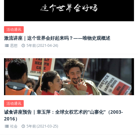
活动通讯
激流讲座｜这个世界会好起来吗？——唯物史观概述
思想
5年前 (2021-04-24)
活动通讯
诚食讲座预告 | 章玉萍：全球女权艺术的“山寨化”（2003-
2016）
社会
5年前 (2021-03-25)