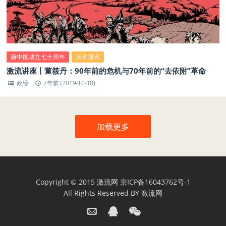
新中国成立七十周年
活动通讯
激流讲座丨董筱丹：90年前的危机与70年前的“去依附”革命
政经
7年前 (2019-10-18)
加载更多
Copyright © 2015
激流网
京ICP备16043762号-1
All Rights Reserved BY
激流网