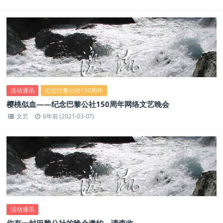
活动通讯
纪念巴黎公社150周年
樱桃似血——纪念巴黎公社150周年网络文艺晚会
文艺
6年前 (2021-03-07)
活动通讯