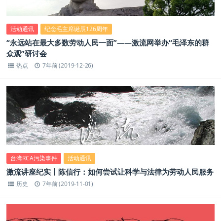
活动通讯
纪念毛主席诞辰126周年
“永远站在最大多数劳动人民一面”——激流网举办“毛泽东的群
众观”研讨会
热点
7年前 (2019-12-26)
台湾RCA污染事件
活动通讯
激流讲座纪实丨陈信行：如何尝试让科学与法律为劳动人民服务
历史
7年前 (2019-11-01)