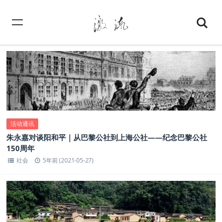
活动通讯
朱永嘉对谈阳和平｜从巴黎公社到上海公社——纪念巴黎公社
150周年
社会
5年前 (2021-05-27)