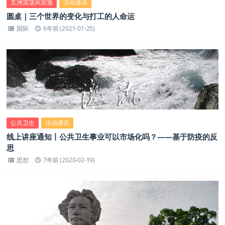
五洲震荡风雷激
活动通讯
圆桌｜三个世界的变化与打工的人命运
国际
6年前 (2021-01-25)
公共卫生
活动通讯
线上讲座通知丨公共卫生事业可以市场化吗？——基于防疫的反
思
思想
7年前 (2020-02-19)