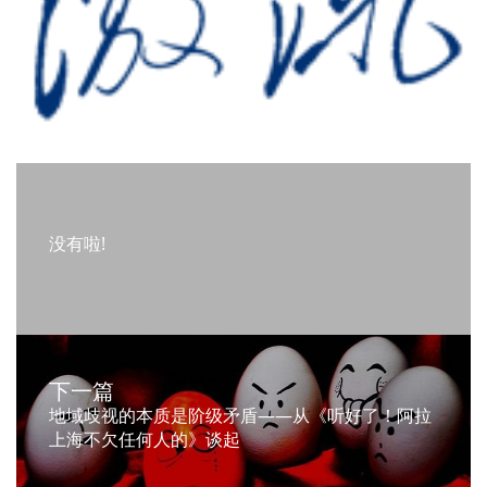
没有啦!
下一篇
地域歧视的本质是阶级矛盾——从《听好了！阿拉
上海不欠任何人的》谈起