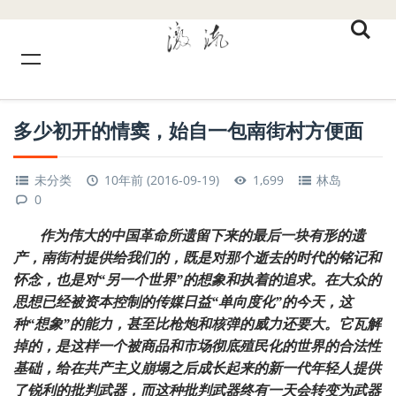
多少初开的情窦，始自一包南街村方便面
未分类
10年前 (2016-09-19)
1,699
林岛
0
作为伟大的中国革命所遗留下来的最后一块有形的遗
产，南街村提供给我们的，既是对那个逝去的时代的铭记和
怀念，也是对“另一个世界”的想象和执着的追求。在大众的
思想已经被资本控制的传媒日益“单向度化”的今天，这
种“想象”的能力，甚至比枪炮和核弹的威力还要大。它瓦解
掉的，是这样一个被商品和市场彻底殖民化的世界的合法性
基础，给在共产主义崩塌之后成长起来的新一代年轻人提供
了锐利的批判武器，而这种批判武器终有一天会转变为武器