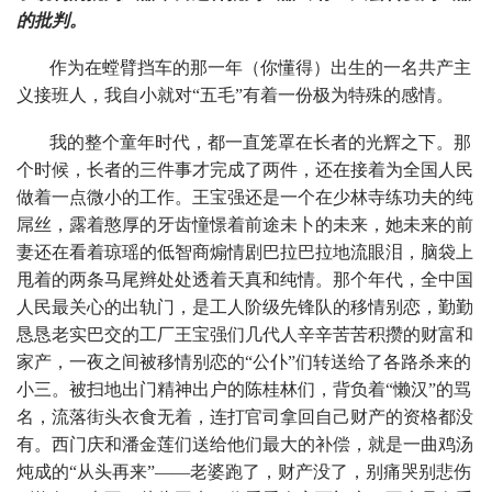
的批判。
作为在螳臂挡车的那一年（你懂得）出生的一名共产主
义接班人，我自小就对“五毛”有着一份极为特殊的感情。
我的整个童年时代，都一直笼罩在长者的光辉之下。那
个时候，长者的三件事才完成了两件，还在接着为全国人民
做着一点微小的工作。王宝强还是一个在少林寺练功夫的纯
屌丝，露着憨厚的牙齿憧憬着前途未卜的未来，她未来的前
妻还在看着琼瑶的低智商煽情剧巴拉巴拉地流眼泪，脑袋上
甩着的两条马尾辫处处透着天真和纯情。那个年代，全中国
人民最关心的出轨门，是工人阶级先锋队的移情别恋，勤勤
恳恳老实巴交的工厂王宝强们几代人辛辛苦苦积攒的财富和
家产，一夜之间被移情别恋的“公仆”们转送给了各路杀来的
小三。被扫地出门精神出户的陈桂林们，背负着“懒汉”的骂
名，流落街头衣食无着，连打官司拿回自己财产的资格都没
有。西门庆和潘金莲们送给他们最大的补偿，就是一曲鸡汤
炖成的“从头再来”——老婆跑了，财产没了，别痛哭别悲伤