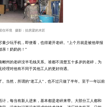
居住环境 摄影：抬房梁的木匠
尽量少玩手机，即便看，也得避开老碎。“上个月就是被他举报
都亲！奶奶的！”
南郴州的老碎没半毛钱关系。谁都不清楚五十多岁的老碎，为
见经理对他有不同于其他工人的更好待遇。
了。当然，所谓的“老工人”，也不过只做了半年。至于一年以前
活计，每当有新人进来，基本都是老碎来带。大部分工人都和