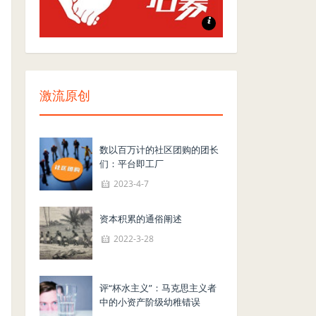
志愿者招募
激流原创
数以百万计的社区团购的团长
们：平台即工厂
2023-4-7
资本积累的通俗阐述
2022-3-28
评“杯水主义”：马克思主义者
中的小资产阶级幼稚错误