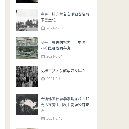
寒春：社会主义实现妇女解放
不是空想
2021-4-20
安舟：失去的权力——中国产
业公民身份的兴衰
2021-3-31
女权主义可以解放妇女吗？
2021-3-6
专访韩国社会学家具海根：我
无法在劳工困境中赞扬经济奇
迹
2021-2-17