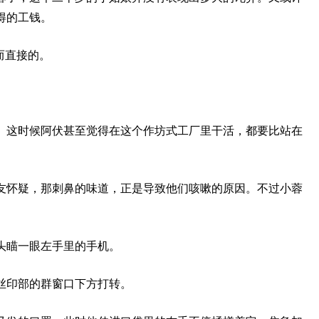
得的工钱。
而直接的。
。这时候阿伏甚至觉得在这个作坊式工厂里干活，都要比站在
友怀疑，那刺鼻的味道，正是导致他们咳嗽的原因。不过小蓉
头瞄一眼左手里的手机。
丝印部的群窗口下方打转。