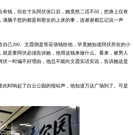
会有钱，但在寸头阿伏张口后，她竟然二话不问，把身上仅有
阿伏，满脑子想的都是和那女的上床的事，连谢谢都忘记说一声
自己200。文霞倒是答应借钱给他，毕竟她知道阿伏所在的小
，就是要阿伏必须告诉她，他用这钱来做什么。看来，被男人
阿伏一时编不好理由，他总不能向文霞实话实说，告诉她这是
里此时响起了白云公园的报站声，他知道万达广场到了。可是