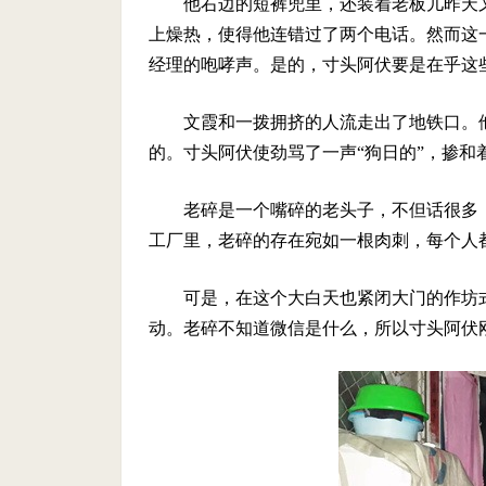
他右边的短裤兜里，还装着老板儿昨天
上燥热，使得他连错过了两个电话。然而这
经理的咆哮声。是的，寸头阿伏要是在乎这
文霞和一拨拥挤的人流走出了地铁口。
的。寸头阿伏使劲骂了一声“狗日的”，掺
老碎是一个嘴碎的老头子，不但话很多
工厂里，老碎的存在宛如一根肉刺，每个人
可是，在这个大白天也紧闭大门的作坊
动。老碎不知道微信是什么，所以寸头阿伏