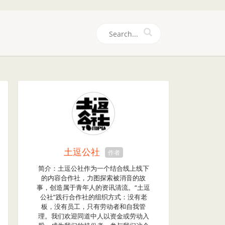
们
土逗公社
作者
简介：土逗公社作为一个结合线上线下
的内容合作社，力图探索被消音的故
事，创造属于青年人的资讯清流。“土逗
公社”践行合作社的组织方式：没有老
板，没有员工，只有劳动者和自我管
理。我们欢迎同道中人以资金或劳动入