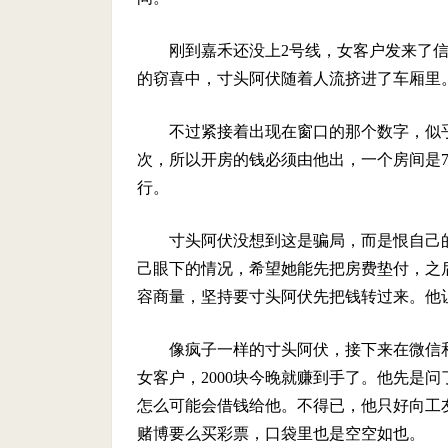
刚到嘉禾还没上2号线，女客户发来了
的窃喜中，寸头阿伏随着人流挤进了车厢里
不过紧接着出现在窗口的那个数字，似
次，所以开房的钱必须由他出，一个房间是7
行。
寸头阿伏没想到这是骗局，而是恨自己
己眼下的情况，希望她能先把房费垫付，之
容商量，坚持要寸头阿伏先把钱转过来。他
像疯子一样的寸头阿伏，接下来在微信
女客户，2000块今晚就赚到手了。他先是
怎么可能会借钱给他。不得已，他只好向工
赌博要么买彩票，口袋里也是空空如也。