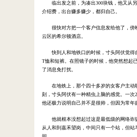
临出发之前，为凑出300块钱，他又从另
介绍费，出台赚多赚少，都归自己。
很快对方把一个客户信息发给他了，傍
云区的希尔顿酒店。
快到人和地铁口的时候，寸头阿伏觉得自
T恤和短裤。在照镜子的时候，他突然想起
了消息免打扰。
在地铁上，那个四十多岁的女客户主动
刻，寸头阿伏有一种精虫上脑的感觉。一次2
他还极力说明自己并不是很帅，但因为常年
他就根本没想起过这是最低级的网络诈
从人和到嘉禾望岗，中间只有一个站，但站
间。