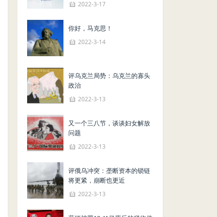
2022-3-17
你好，马克思！
2022-3-14
评乌克兰局势：乌克兰的寡头
政治
2022-3-13
又一个三八节，谈谈妇女解放
问题
2022-3-13
评俄乌冲突：垄断资本的锁链
将更紧，崩断也更近
2022-3-13