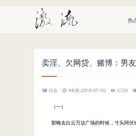
热
卖淫、欠网贷、赌博：男友
社会
8年前 (2018-07-16)
2,724
（一）
那晚去白云万达广场的时候，寸头阿伏