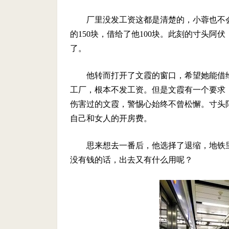
厂里没发工资这都是清楚的，小蓉也不
的150块，借给了他100块。此刻的寸头
了。
他转而打开了文霞的窗口，希望她能借给
工厂，根本不发工资。但是文霞有一个要求
伤害过的文霞，警惕心始终不曾松懈。寸头
自己和女人的开房费。
思来想去一番后，他选择了退缩，地铁
没有钱的话，出去又有什么用呢？