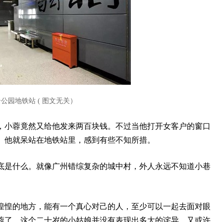
公园地铁站 ( 图文无关）
，小蓉竟然又给他发来两百块钱。不过当他打开女客户的窗口
。他就呆站在地铁站里，感到有些不知所措。
底是什么。就像广州错综复杂的城中村，外人永远不知道小巷
惶惶的地方，能有一个真心对己的人，至少可以一起去面对眼
蓉了，这个二十岁的小姑娘并没有表现出多大的诧异。又或许