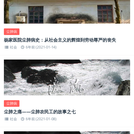
尘肺病
杨家医院尘肺病史：从社会主义的辉煌到劳动尊严的丧失
社会
6年前 (2021-01-14)
尘肺病
尘肺之痛——尘肺农民工的故事之七
社会
6年前 (2021-01-08)