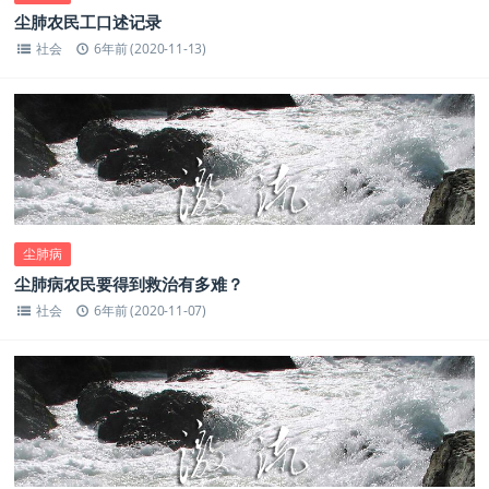
尘肺农民工口述记录
社会
6年前 (2020-11-13)
尘肺病
尘肺病农民要得到救治有多难？
社会
6年前 (2020-11-07)