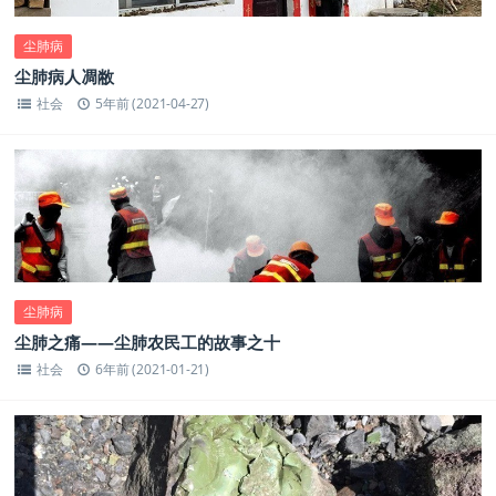
尘肺病
尘肺病人凋敝
社会
5年前 (2021-04-27)
尘肺病
尘肺之痛——尘肺农民工的故事之十
社会
6年前 (2021-01-21)