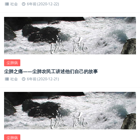
社会
6年前 (2020-12-22)
尘肺病
尘肺之痛——尘肺农民工讲述他们自己的故事
社会
6年前 (2020-12-21)
尘肺病